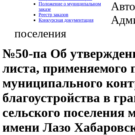
Авто
Положение о муниципальном
заказе
Реестр заказов
Адми
Конкурсная документация
поселения
№50-па Об утвержден
листа, применяемого 
муниципального конт
благоустройства в гр
сельского поселения 
имени Лазо Хабаровск