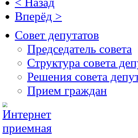
< Назад
Вперёд >
Совет депутатов
Председатель совета
Структура совета деп
Решения совета депу
Прием граждан