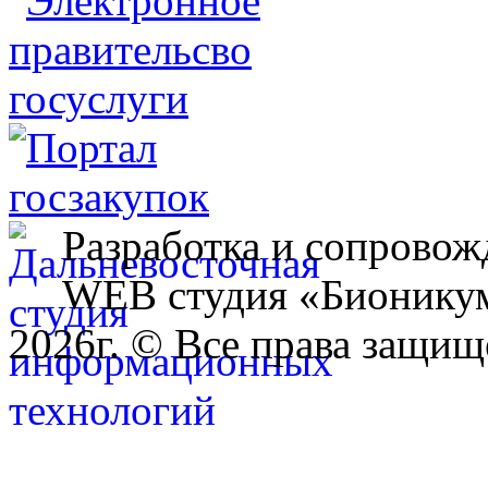
Разработка и сопровож
WEB студия «Бионику
2026г. © Все права защищ