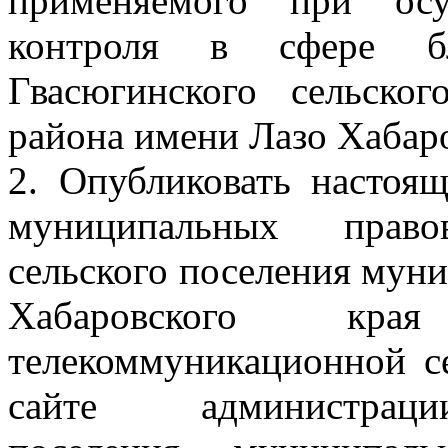
применяемого при осу
контроля в сфере бл
Гвасюгинского сельско
района имени Лазо Хабаро
2. Опубликовать настоя
муниципальных право
сельского поселения мун
Хабаровского к
телекоммуникационной с
сайте администрации