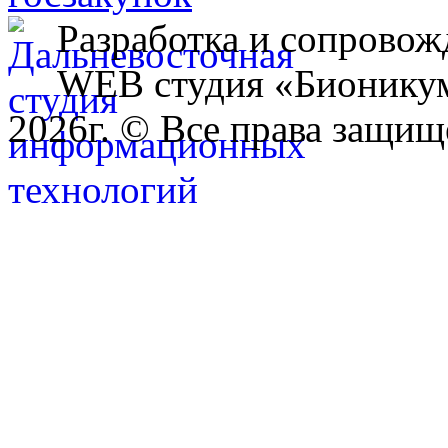
Разработка и сопровож
WEB студия «Бионику
2026г. © Все права защищ