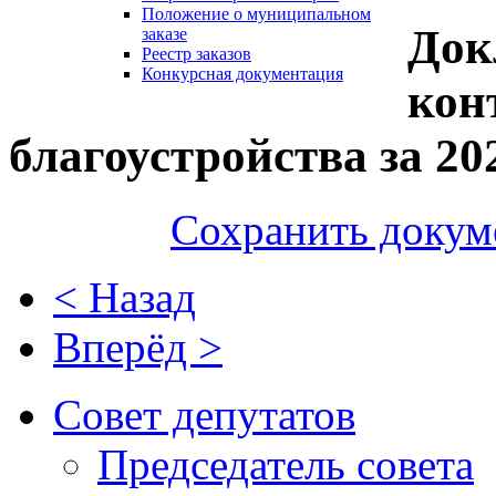
Положение о муниципальном
Док
заказе
Реестр заказов
Конкурсная документация
кон
благоустройства за 20
Сохранить докум
< Назад
Вперёд >
Совет депутатов
Председатель совета