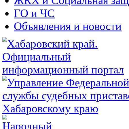
ЖКХ и Социальная защ
ГО и ЧС
Объявления и новости