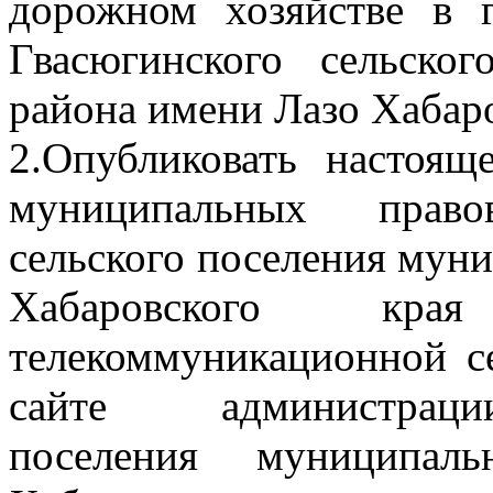
дорожном хозяйстве в 
Гвасюгинского сельско
района имени Лазо Хабаро
2.Опубликовать настоящ
муниципальных право
сельского поселения мун
Хабаровского к
телекоммуникационной с
сайте администрации
поселения муниципал