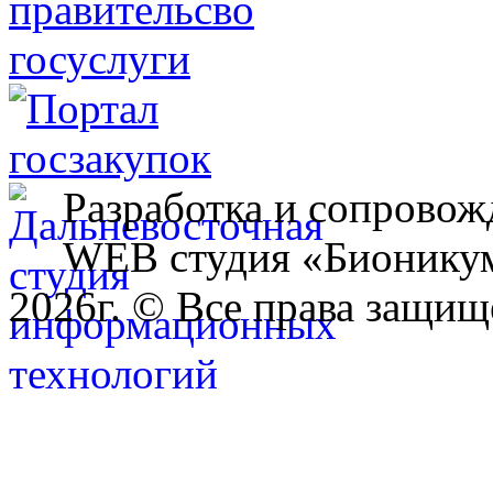
Разработка и сопровож
WEB студия «Бионику
2026г. © Все права защищ