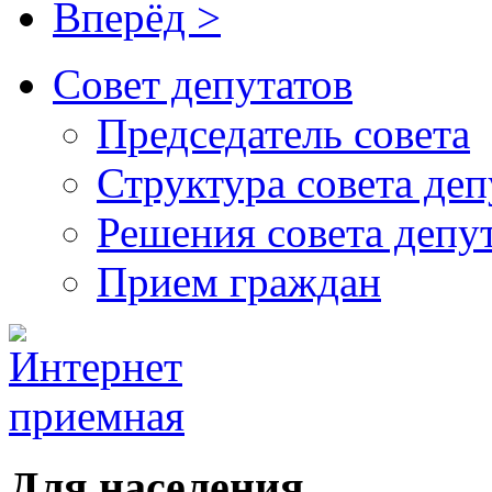
Вперёд >
Совет депутатов
Председатель совета
Структура совета деп
Решения совета депу
Прием граждан
Для населения