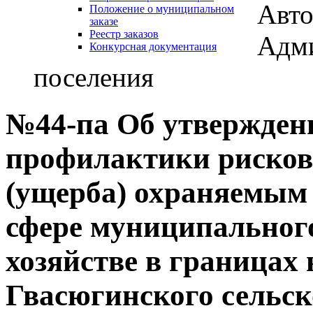
Авто
Положение о муниципальном
заказе
Реестр заказов
Адми
Конкурсная документация
поселения
№44-па Об утвержде
профилактики рисков
(ущерба) охраняемым 
сфере муниципальног
хозяйстве в границах
Гвасюгинского сельск