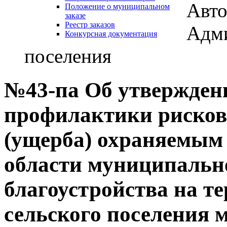
Авто
Положение о муниципальном
заказе
Реестр заказов
Адми
Конкурсная документация
поселения
№43-па Об утвержде
профилактики рисков
(ущерба) охраняемым 
области муниципально
благоустройства на т
сельского поселения 