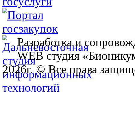
Разработка и сопровож
WEB студия «Бионику
2026г. © Все права защищ